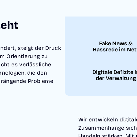
teht
Fake News &
ändert, steigt der Druck
Hassrede im Net
Um Orientierung zu
cht es verlässliche
Digitale Defizite 
nologien, die den
der Verwaltung
 drängende Probleme
Wir entwickeln digita
Zusammenhänge sicht
Handeln stärken. Mit