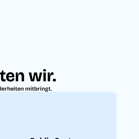
ten wir.
derheiten mitbringt.