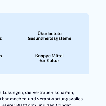
Überlastete
z
Gesundheitssysteme
in
Knappe Mittel
für Kultur
le Lösungen, die Vertrauen schaffen,
bar machen und verantwortungsvolles
 unserer Plattform und den Condat