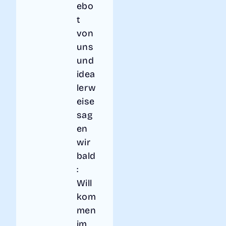
ebo
t
von
uns
und
idea
lerw
eise
sag
en
wir
bald
:
Will
kom
men
im