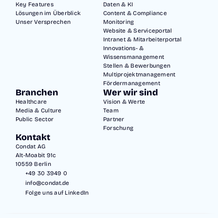
Key Features
Daten & KI
Lösungen im Überblick
Content & Compliance
Unser Versprechen
Monitoring
Website & Serviceportal
Intranet & Mitarbeiterportal
Innovations- &
Wissensmanagement
Stellen & Bewerbungen
Multiprojektmanagement
Fördermanagement
Branchen
Wer wir sind
Healthcare
Vision & Werte
Media & Culture
Team
Public Sector
Partner
Forschung
Kontakt
Condat AG
Alt-Moabit 91c
10559 Berlin
+49 30 3949 0
info@condat.de
Folge uns auf LinkedIn