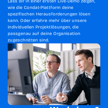
Lass dir in einer ersten Live-Demo zeigen,
wie die Condat-Plattform deine
spezifischen Herausforderungen lösen
kann. Oder erfahre mehr über unsere
individuellen Projektlösungen, die
passgenau auf deine Organisation
zugeschnitten sind.