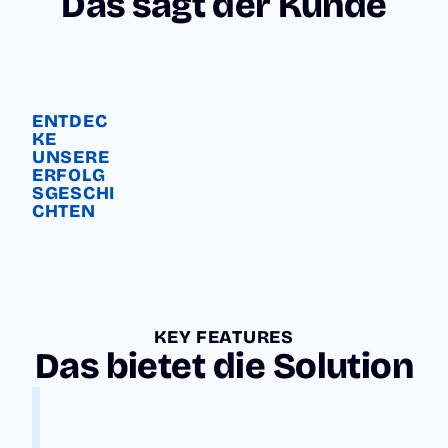
Das sagt der Kunde
ENTDEC
KE
UNSERE
ERFOLG
SGESCHI
CHTEN
KEY FEATURES
Das bietet die Solution
Z
E
N